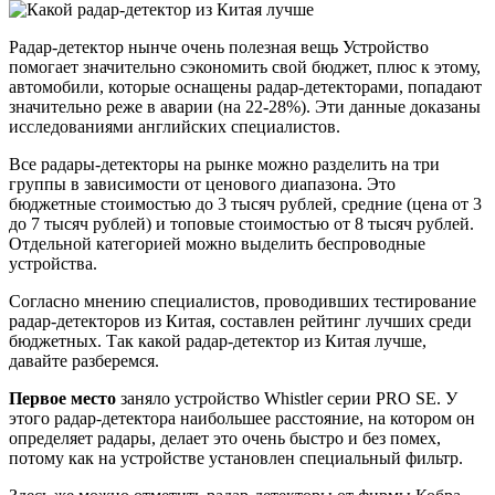
Радар-детектор нынче очень полезная вещь Устройство
помогает значительно сэкономить свой бюджет, плюс к этому,
автомобили, которые оснащены радар-детекторами, попадают
значительно реже в аварии (на 22-28%). Эти данные доказаны
исследованиями английских специалистов.
Все радары-детекторы на рынке можно разделить на три
группы в зависимости от ценового диапазона. Это
бюджетные стоимостью до 3 тысяч рублей, средние (цена от 3
до 7 тысяч рублей) и топовые стоимостью от 8 тысяч рублей.
Отдельной категорией можно выделить беспроводные
устройства.
Согласно мнению специалистов, проводивших тестирование
радар-детекторов из Китая, составлен рейтинг лучших среди
бюджетных. Так какой радар-детектор из Китая лучше,
давайте разберемся.
Первое место
заняло устройство Whistler серии PRO SE. У
этого радар-детектора наибольшее расстояние, на котором он
определяет радары, делает это очень быстро и без помех,
потому как на устройстве установлен специальный фильтр.