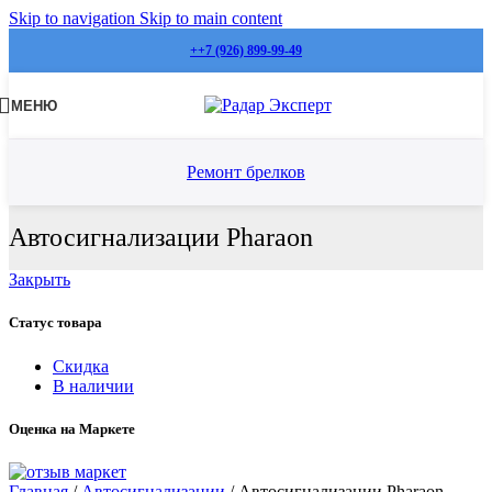
Skip to navigation
Skip to main content
++7 (926) 899-99-49
МЕНЮ
Ремонт брелков
Автосигнализации Pharaon
Закрыть
Статус товара
Скидка
В наличии
Оценка на Маркете
Главная
/
Автосигнализации
/
Автосигнализации Pharaon