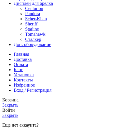
Дисплей для брелка
Centurion
Pandora
Scher-Khan
Sheriff
Starline
Tomahawk
Сталкер
Доп. оборудование
Главная
Доставка
Оплата
Блог
Установка
Контакты
Избранное
Вход / Регистрация
Корзина
Закрыть
Войти
Закрыть
Еще нет аккаунта?