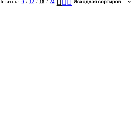
Показать
9
12
18
24