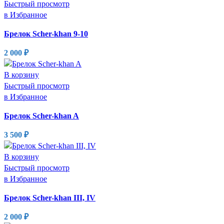
Быстрый просмотр
в Избранное
Брелок Scher-khan 9-10
2 000
₽
В корзину
Быстрый просмотр
в Избранное
Брелок Scher-khan A
3 500
₽
В корзину
Быстрый просмотр
в Избранное
Брелок Scher-khan III, IV
2 000
₽