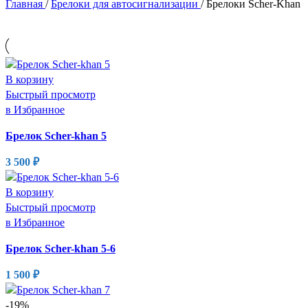
Главная
/
Брелоки для автосигнализации
/
Брелоки Scher-Khan
В корзину
Быстрый просмотр
в Избранное
Брелок Scher-khan 5
3 500
₽
В корзину
Быстрый просмотр
в Избранное
Брелок Scher-khan 5-6
1 500
₽
-19%