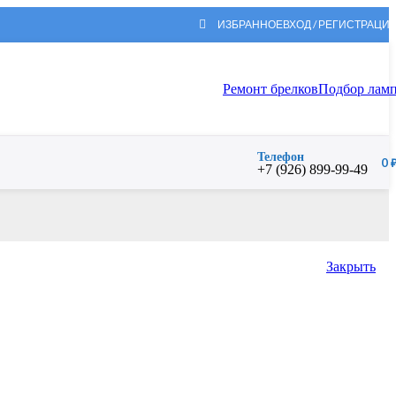
ИЗБРАННОЕ
ВХОД / РЕГИСТРАЦИ
Ремонт брелков
Подбор лам
Телефон
0
+7 (926) 899-99-49
Закрыть