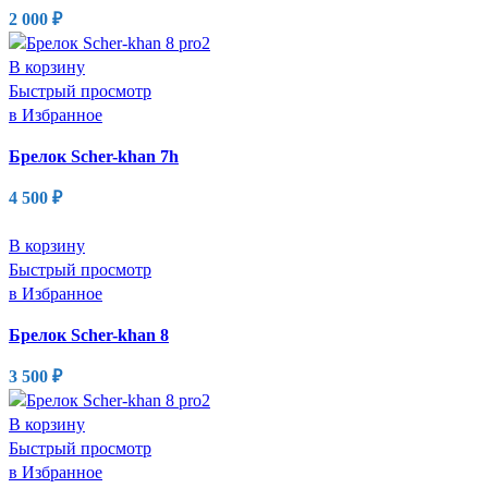
2 000
₽
В корзину
Быстрый просмотр
в Избранное
Брелок Scher-khan 7h
4 500
₽
В корзину
Быстрый просмотр
в Избранное
Брелок Scher-khan 8
3 500
₽
В корзину
Быстрый просмотр
в Избранное