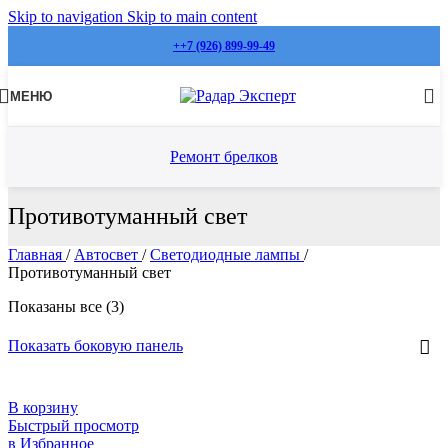
Skip to navigation
Skip to main content
++7 (926) 899-99-49
МЕНЮ
Ремонт брелков
Противотуманный свет
Главная
/
Автосвет
/
Светодиодные лампы
/
Противотуманный свет
Показаны все (3)
Показать боковую панель
В корзину
Быстрый просмотр
в Избранное