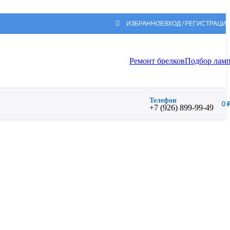
ИЗБРАННОЕ
ВХОД / РЕГИСТРАЦИ
Ремонт брелков
Подбор лам
Телефон
0
+7 (926) 899-99-49