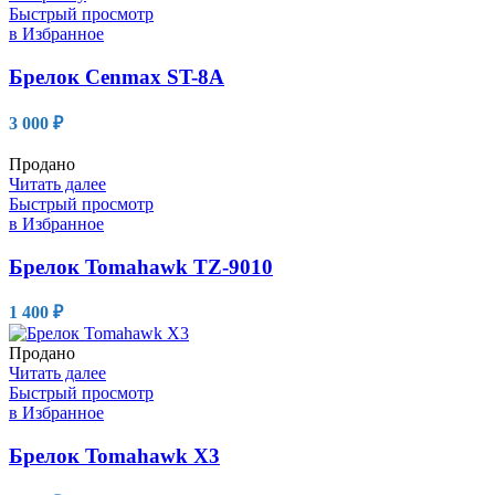
Быстрый просмотр
в Избранное
Брелок Cenmax ST-8A
3 000
₽
Продано
Читать далее
Быстрый просмотр
в Избранное
Брелок Tomahawk TZ-9010
1 400
₽
Продано
Читать далее
Быстрый просмотр
в Избранное
Брелок Tomahawk X3