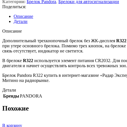
Категории:
Брелок Pandora
,
Брелоки для автосигнализации
Поделиться:
Описание
Детали
Описание
Дополнительный трехкнопочный брелок без ЖК-дисплея
R322
при утере основного брелока. Помимо трех кнопок, на брелоке
связь отсутствует, индикатор не светится.
В брелоке
R322
используется элемент питания CR2032. Для по
двигателя и начнет осуществлять контроль всех тревожных зон.
Брелок Pandora R322 купить в интернет-магазине «Радар Экспе
Митино на радиорынке.
Детали
Бренды
PANDORA
Похожие
В корзину