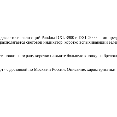
для автосигнализаций Pandora DXL 3900 и DXL 5000 — он пред
 располагается световой индикатор, коротко вспыхивающий зеле
становки на охрану коротко нажмите большую кнопку на брелоке
рт» с доставкой по Москве и России. Описание, характеристики