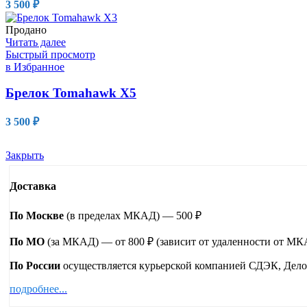
3 500
₽
Продано
Читать далее
Быстрый просмотр
в Избранное
Брелок Tomahawk X5
3 500
₽
Закрыть
Доставка
По Москве
(в пределах МКАД) — 500 ₽
По МО
(за МКАД) — от 800 ₽ (зависит от удаленности от М
По России
осуществляется курьерской компанией СДЭК, Дело
подробнее...