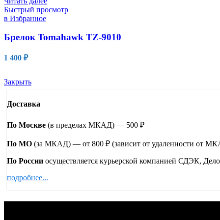
Читать далее
Быстрый просмотр
в Избранное
Брелок Tomahawk TZ-9010
1 400
₽
Закрыть
Доставка
По Москве
(в пределах МКАД) — 500 ₽
По МО
(за МКАД) — от 800 ₽ (зависит от удаленности от М
По России
осуществляется курьерской компанией СДЭК, Дело
подробнее...
О нас