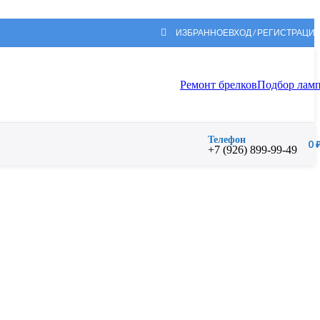
ИЗБРАННОЕ
ВХОД / РЕГИСТРАЦИ
Ремонт брелков
Подбор лам
Телефон
0
+7 (926) 899-99-49