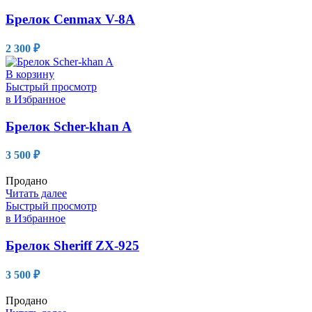
Брелок Cenmax V-8A
2 300
₽
В корзину
Быстрый просмотр
в Избранное
Брелок Scher-khan A
3 500
₽
Продано
Читать далее
Быстрый просмотр
в Избранное
Брелок Sheriff ZX-925
3 500
₽
Продано