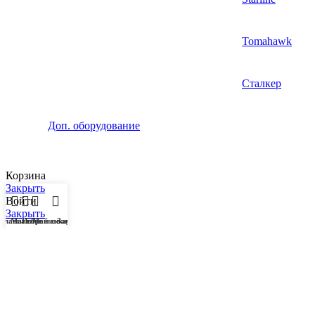
Tomahawk
Сталкер
Доп. оборудование
Корзина
Закрыть
Войти
Закрыть
Главная
Магазин
Избранное
Мой аккаунт
Заказ
Еще нет аккаунта?
Создать аккаунт
Боковая панель