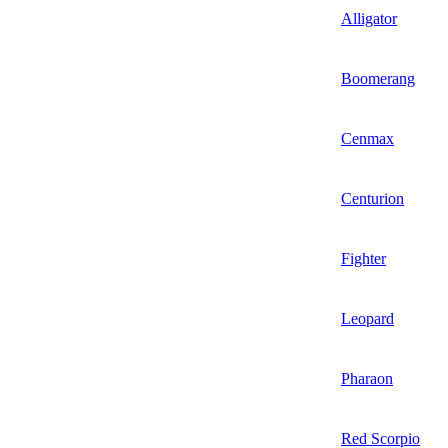
Alligator
Boomerang
Cenmax
Centurion
Fighter
Leopard
Pharaon
Red Scorpio