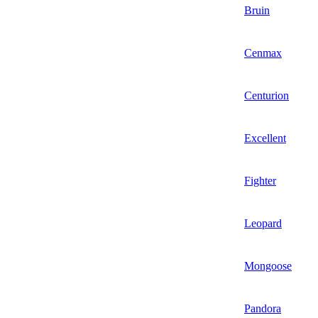
Bruin
Cenmax
Centurion
Excellent
Fighter
Leopard
Mongoose
Pandora