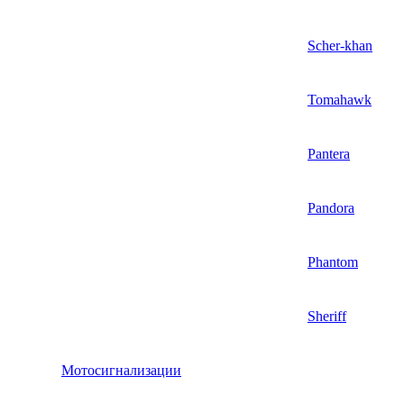
Scher-khan
Tomahawk
Pantera
Pandora
Phantom
Sheriff
Мотосигнализации