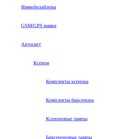
Иммобилайзеры
GSM/GPS маяки
Автосвет
Ксенон
Комплекты ксенона
Комплекты биксенона
Ксеноновые лампы
Биксеноновые лампы