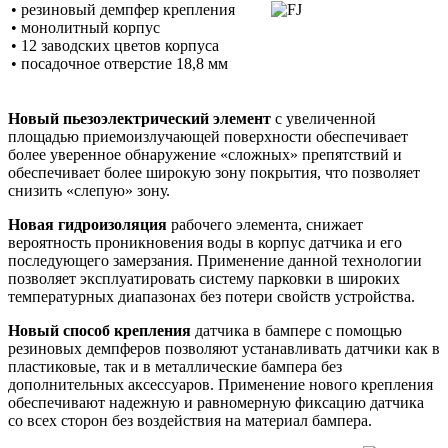
• резиновый демпфер крепления
• монолитный корпус
• 12 заводских цветов корпуса
• посадочное отверстие 18,8 мм
Новый пьезоэлектрический элемент
с увеличенной
площадью приемоизлучающей поверхности обеспечивает
более уверенное обнаружение «сложных» препятствий и
обеспечивает более широкую зону покрытия, что позволяет
снизить «слепую» зону.
Новая гидроизоляция
рабочего элемента, снижает
вероятность проникновения воды в корпус датчика и его
последующего замерзания. Применение данной технологии
позволяет эксплуатировать систему парковки в широких
температурных диапазонах без потери свойств устройства.
Новый способ крепления
датчика в бампере с помощью
резиновых демпферов позволяют устанавливать датчики как в
пластиковые, так и в металлические бампера без
дополнительных аксессуаров. Применение нового крепления
обеспечивают надежную и равномерную фиксацию датчика
со всех сторон без воздействия на материал бампера.