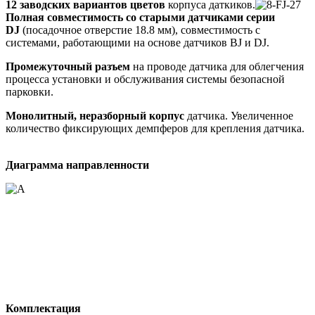
12 заводских вариантов цветов
корпуса даткиков.
Полная совместимость со старыми датчиками серии
DJ
(посадочное отверстие 18.8 мм), совместимость с
системами, работающими на основе датчиков BJ и DJ.
Промежуточный разъем
на проводе датчика для облегчения
процесса установки и обслуживания системы безопасной
парковки.
Монолитный, неразборный корпус
датчика. Увеличенное
количество фиксирующих демпферов для крепления датчика.
Диаграмма направленности
Комплектация