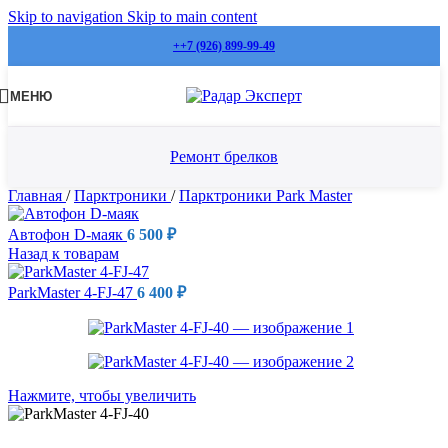
Skip to navigation
Skip to main content
++7 (926) 899-99-49
МЕНЮ
Ремонт брелков
Главная
/
Парктроники
/
Парктроники Park Master
Автофон D-маяк
6 500
₽
Назад к товарам
ParkMaster 4-FJ-47
6 400
₽
Нажмите, чтобы увеличить