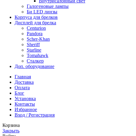
Внутрисалонный свет
Галогеновые лампы
Би LED линзы
Корпуса для брелков
Дисплей для брелка
Centurion
Pandora
Scher-Khan
Sheriff
Starline
Tomahawk
Сталкер
Доп. оборудование
Главная
Доставка
Оплата
Блог
Установка
Контакты
Избранное
Вход / Регистрация
Корзина
Закрыть