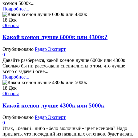
ксенон 5000к...
Подробнее...
18
Дек
Обзоры
Какой ксенон лучше 6000к или 4300к?
Опубликовано
Радар Эксперт
0
Давайте разберемся, какой ксенон лучше 6000к или 4300к.
Сколько бы ни рассуждали специалисты о том, что лучше
всего с задачей осве...
Подробнее...
18
Дек
Обзоры
Какой ксенон лучше 4300к или 5000к
Опубликовано
Радар Эксперт
0
Итак, «белый» либо «бело-молочный» цвет ксенона? Надо
признать, что последний из названных оттенков, будет давать