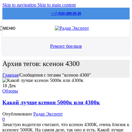
Skip to navigation
Skip to main content
++7 (926) 899-99-49
МЕНЮ
Ремонт брелков
Архив тегов: ксенон 4300
Главная
/
Сообщения с тегами "ксенон 4300"
18
Дек
Обзоры
Какой лучше ксенон 5000к или 4300к
Опубликовано
Радар Эксперт
0
Зачастую водители считают, что ксенон 4300К, очень близок к
ксенону 5000К. На самом деле, так оно и есть. Какой лучше